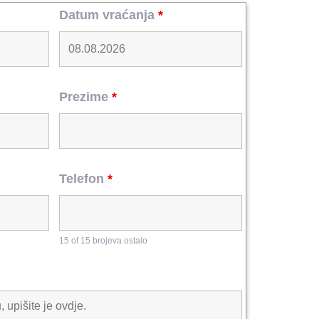
Datum vraćanja
*
Prezime
*
Telefon
*
15 of 15 brojeva ostalo