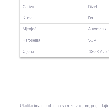
Gorivo
Dizel
Klima
Da
Mjenjač
Automatski
Karoserija
SUV
Cijena
120 KM / 2
Ukoliko imate problema sa rezervacijom, pogledajt