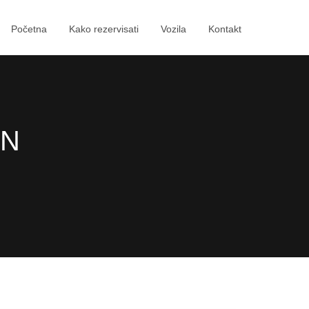
Početna
Kako rezervisati
Vozila
Kontakt
AN