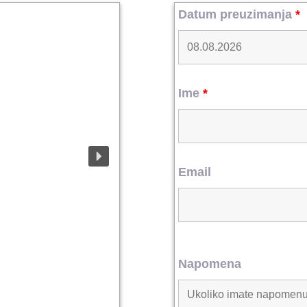
Datum preuzimanja
*
Ime
*
Email
Napomena