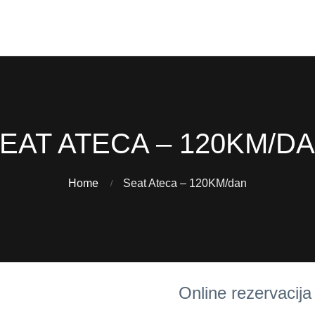
EAT ATECA – 120KM/D
Home
Seat Ateca – 120KM/dan
Online rezervacija