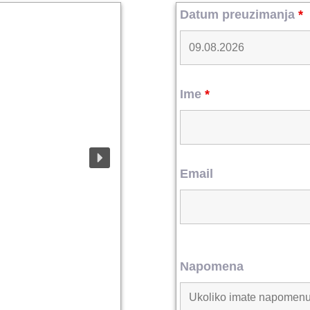
Datum preuzimanja
*
Ime
*
Email
Napomena