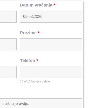
Datum vraćanja
*
Prezime
*
Telefon
*
15 of 15 brojeva ostalo