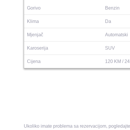
Gorivo
Benzin
Klima
Da
Mjenjač
Automatski
Karoserija
SUV
Cijena
120 KM / 2
Ukoliko imate problema sa rezervacijom, pogledajt