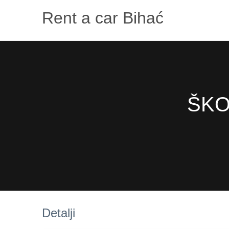
Rent a car Bihać
ŠKO
Detalji