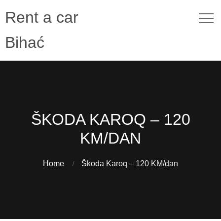
Rent a car
Bihać
ŠKODA KAROQ – 120
KM/DAN
Home
Škoda Karoq – 120 KM/dan