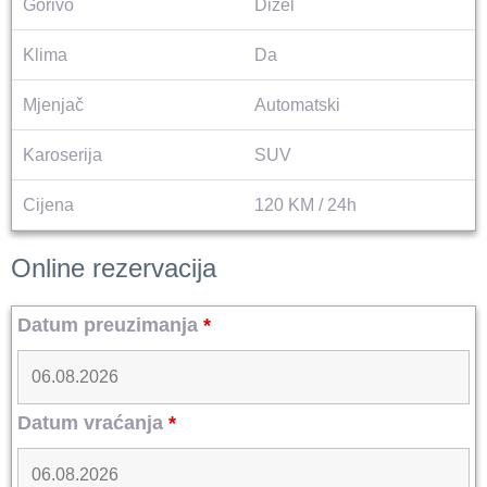
Gorivo
Dizel
Klima
Da
Mjenjač
Automatski
Karoserija
SUV
Cijena
120 KM / 24h
Online rezervacija
Datum preuzimanja
*
Datum vraćanja
*