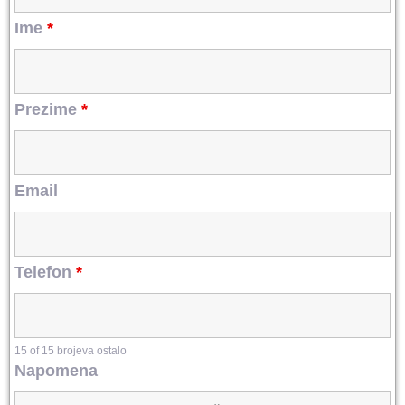
Ime
*
Prezime
*
Email
Telefon
*
15 of 15 brojeva ostalo
Napomena